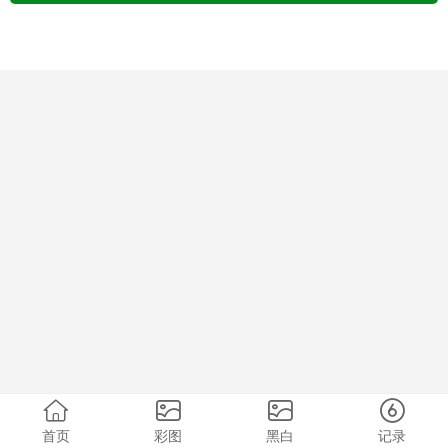
首页
彩图
黑白
记录