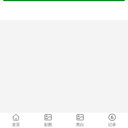
首页
彩图
黑白
记录