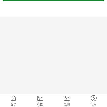
首页
彩图
黑白
记录