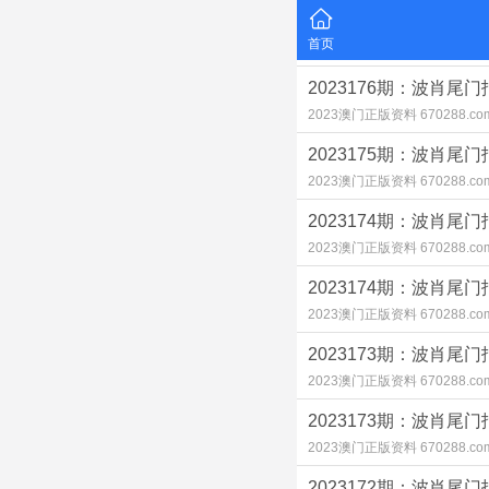
首页
2023176期：波肖尾门
2023澳门正版资料 670288.co
2023175期：波肖尾门
2023澳门正版资料 670288.co
2023174期：波肖尾门
2023澳门正版资料 670288.co
2023174期：波肖尾门
2023澳门正版资料 670288.co
2023173期：波肖尾门
2023澳门正版资料 670288.co
2023173期：波肖尾门
2023澳门正版资料 670288.co
2023172期：波肖尾门