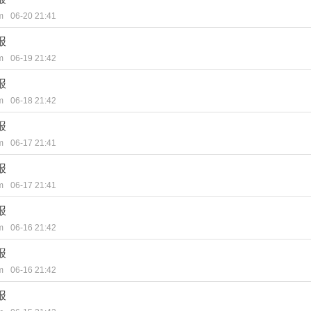
m
06-20 21:41
报
m
06-19 21:42
报
m
06-18 21:42
报
m
06-17 21:41
报
m
06-17 21:41
报
m
06-16 21:42
报
m
06-16 21:42
报