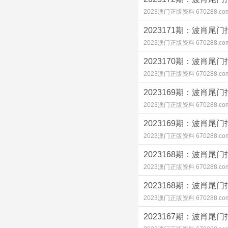
2023澳门正版资料 670288.co
2023171期：波肖尾门
2023澳门正版资料 670288.co
2023170期：波肖尾门
2023澳门正版资料 670288.co
2023169期：波肖尾门
2023澳门正版资料 670288.co
2023169期：波肖尾门
2023澳门正版资料 670288.co
2023168期：波肖尾门
2023澳门正版资料 670288.co
2023168期：波肖尾门
2023澳门正版资料 670288.co
2023167期：波肖尾门