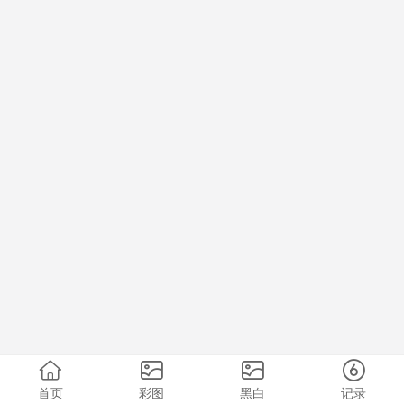
首页
彩图
黑白
记录