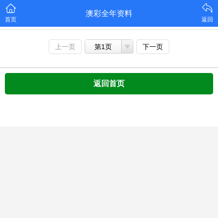
澳彩全年资料
首页
返回
上一页
第1页
下一页
返回首页